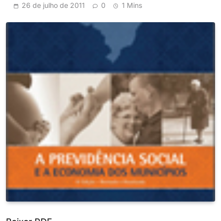
26 de julho de 2011
0
1 Mins