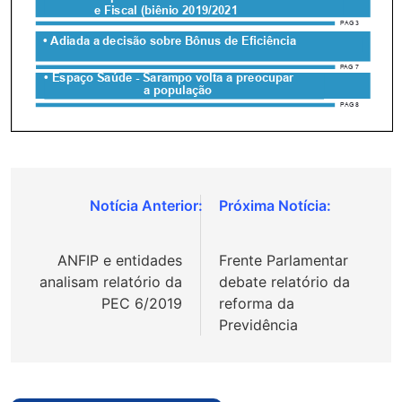
Navegação
de
ANFIP e entidades
Frente Parlamentar
Post
analisam relatório da
debate relatório da
PEC 6/2019
reforma da
Previdência