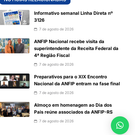
Informativo semanal Linha Direta nº
3126
7 de agosto de 2026
ANFIP Nacional recebe visita da
superintendente da Receita Federal da
4ª Região Fiscal
7 de agosto de 2026
Preparativos para o XIX Encontro
Nacional da ANFIP entram na fase final
7 de agosto de 2026
Almoço em homenagem ao Dia dos
Pais reúne associados da ANFIP-RS
7 de agosto de 2026