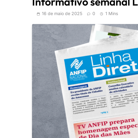
Informativo semanal L
16 de maio de 2025
0
1 Mins