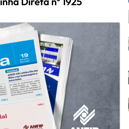
inha Direta nº 1925