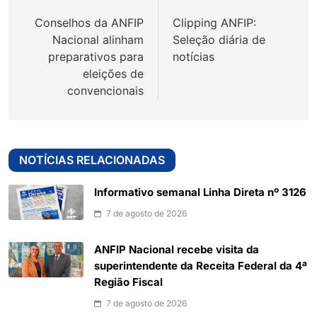
de
Conselhos da ANFIP
Clipping ANFIP:
Post
Nacional alinham
Seleção diária de
preparativos para
notícias
eleições de
convencionais
NOTÍCIAS RELACIONADAS
Informativo semanal Linha Direta nº 3126
7 de agosto de 2026
ANFIP Nacional recebe visita da
superintendente da Receita Federal da 4ª
Região Fiscal
7 de agosto de 2026