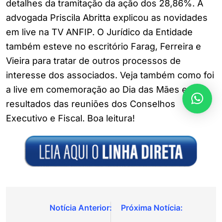
detalhes da tramitação da ação dos 28,86%. A
advogada Priscila Abritta explicou as novidades
em live na TV ANFIP. O Jurídico da Entidade
também esteve no escritório Farag, Ferreira e
Vieira para tratar de outros processos de
interesse dos associados. Veja também como foi
a live em comemoração ao Dia das Mães e os
resultados das reuniões dos Conselhos
Executivo e Fiscal. Boa leitura!
Navegação