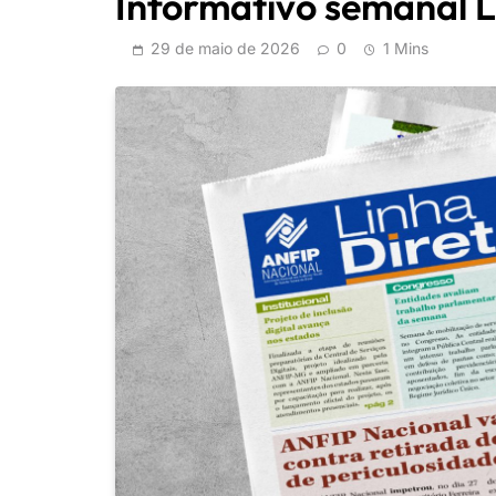
Informativo semanal L
29 de maio de 2026
0
1 Mins