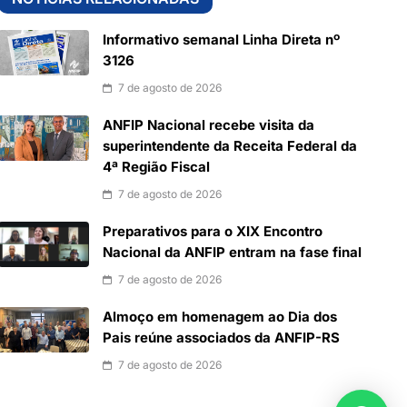
Informativo semanal Linha Direta nº
3126
7 de agosto de 2026
ANFIP Nacional recebe visita da
superintendente da Receita Federal da
4ª Região Fiscal
7 de agosto de 2026
Preparativos para o XIX Encontro
Nacional da ANFIP entram na fase final
7 de agosto de 2026
Almoço em homenagem ao Dia dos
Pais reúne associados da ANFIP-RS
7 de agosto de 2026