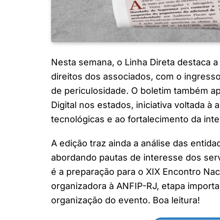
Nesta semana, o Linha Direta destaca a
direitos dos associados, com o ingresso 
de periculosidade. O boletim também ap
Digital nos estados, iniciativa voltada 
tecnológicas e ao fortalecimento da int
A edição traz ainda a análise das entid
abordando pautas de interesse dos serv
é a preparação para o XIX Encontro Naci
organizadora à ANFIP-RJ, etapa importa
organização do evento. Boa leitura!