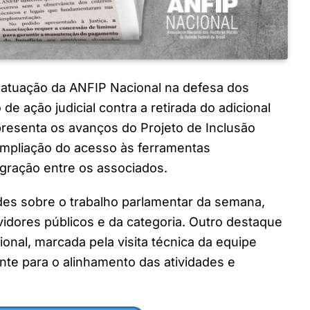
 atuação da ANFIP Nacional na defesa dos
de ação judicial contra a retirada do adicional
resenta os avanços do Projeto de Inclusão
à ampliação do acesso às ferramentas
egração entre os associados.
ades sobre o trabalho parlamentar da semana,
idores públicos e da categoria. Outro destaque
onal, marcada pela visita técnica da equipe
nte para o alinhamento das atividades e