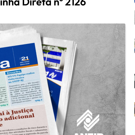
inha Direta nº 2126