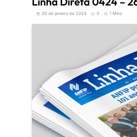
Linha Direta 0424 – 
26 de janeiro de 2024
0
1 Mins