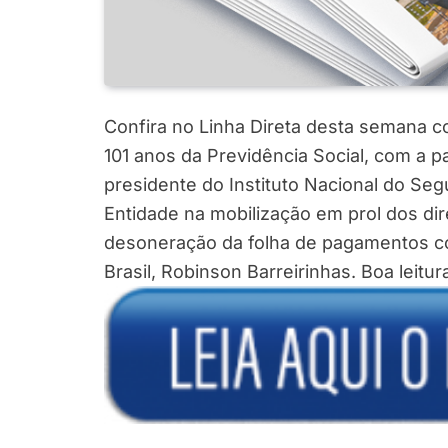
Confira no Linha Direta desta semana 
101 anos da Previdência Social, com a p
presidente do Instituto Nacional do Segu
Entidade na mobilização em prol dos di
desoneração da folha de pagamentos com
Brasil, Robinson Barreirinhas. Boa leitur