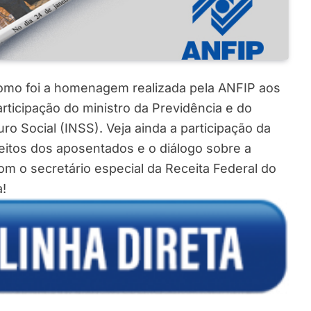
como foi a homenagem realizada pela ANFIP aos
articipação do ministro da Previdência e do
ro Social (INSS). Veja ainda a participação da
reitos dos aposentados e o diálogo sobre a
 o secretário especial da Receita Federal do
a!