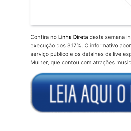
Confira no
Linha Direta
desta semana inf
execução dos 3,17%. O informativo abor
serviço público e os detalhes da live e
Mulher, que contou com atrações musicai