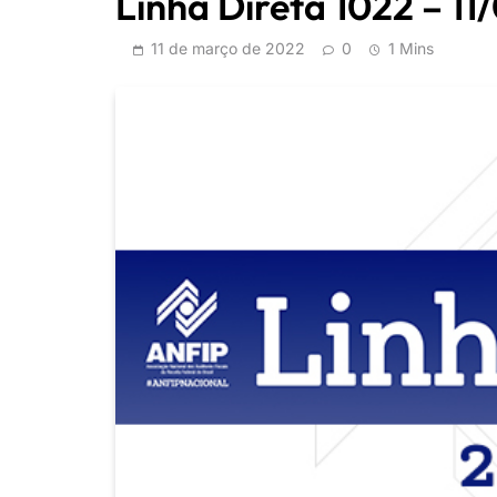
Linha Direta 1022 – 1
11 de março de 2022
0
1 Mins