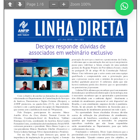
Page
1
/
6
Zoom
100%