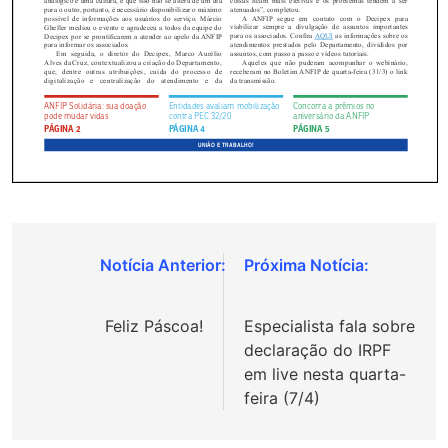
Navegação
de
Feliz Páscoa!
Especialista fala sobre
Post
declaração do IRPF
em live nesta quarta-
feira (7/4)