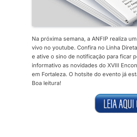
Na próxima semana, a ANFIP realiza um
vivo no youtube. Confira no Linha Diret
e ative o sino de notificação para ficar
informativo as novidades do XVIII Encon
em Fortaleza. O hotsite do evento já es
Boa leitura!