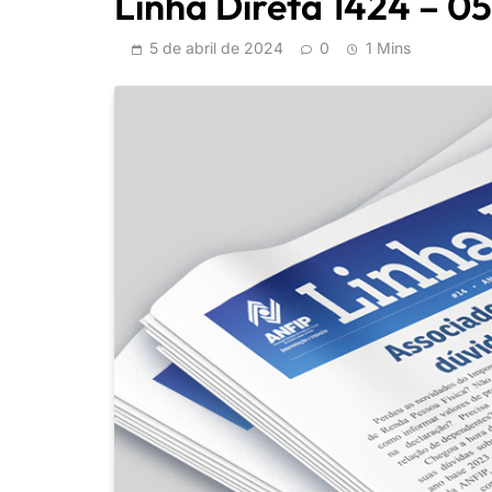
Linha Direta 1424 – 
5 de abril de 2024
0
1 Mins