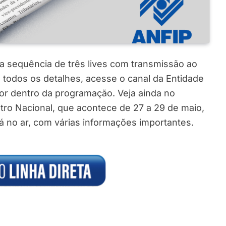
a sequência de três lives com transmissão ao
a todos os detalhes, acesse o canal da Entidade
 por dentro da programação. Veja ainda no
tro Nacional, que acontece de 27 a 29 de maio,
tá no ar, com várias informações importantes.