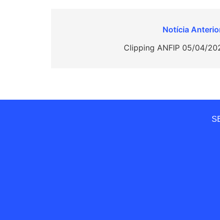
Navegação
de
Clipping ANFIP 05/04/20
Post
SE