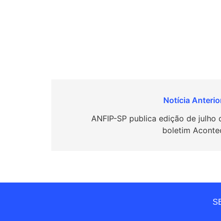
Navegação
de
ANFIP-SP publica edição de julho 
boletim Aconte
Post
SE