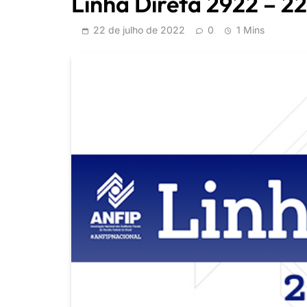
Linha Direta 2922 – 2
22 de julho de 2022
0
1 Mins