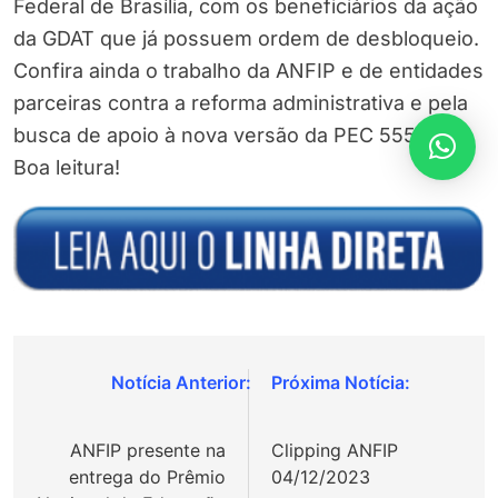
Federal de Brasília, com os beneficiários da ação
da GDAT que já possuem ordem de desbloqueio.
Confira ainda o trabalho da ANFIP e de entidades
parceiras contra a reforma administrativa e pela
busca de apoio à nova versão da PEC 555/06.
Boa leitura!
Navegação
de
ANFIP presente na
Clipping ANFIP
Post
entrega do Prêmio
04/12/2023