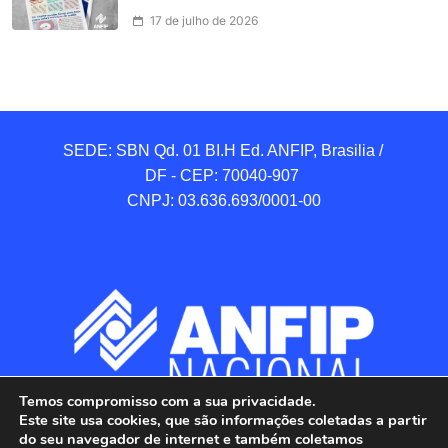
17 de julho de 2026
SEDE: SBN Qd. 01 BI.H Ed. ANFIP, Brasilia / 
DF - CEP: 70040-907 

CNPJ: 03.636.693/0001-00
Temos compromisso com a sua privacidade.
Este site usa cookies, que são informações coletadas a partir
do seu navegador de internet e também coletamos