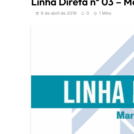
Linha Direta nº 03 – 
9 de abril de 2019
0
1 Mins