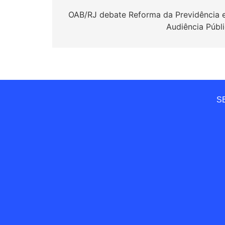
de
OAB/RJ debate Reforma da Previdência
Audiência Públ
Post
SE