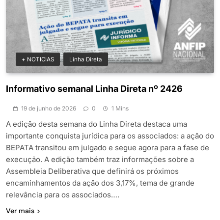
+ NOTICIAS
Linha Direta
Informativo semanal Linha Direta nº 2426
19 de junho de 2026
0
1 Mins
A edição desta semana do Linha Direta destaca uma
importante conquista jurídica para os associados: a ação do
BEPATA transitou em julgado e segue agora para a fase de
execução. A edição também traz informações sobre a
Assembleia Deliberativa que definirá os próximos
encaminhamentos da ação dos 3,17%, tema de grande
relevância para os associados….
Ver mais