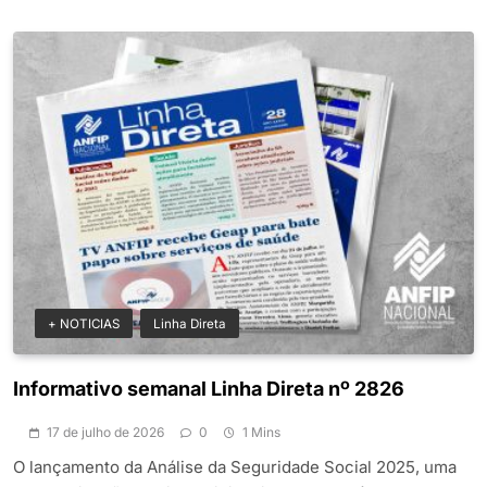
+ NOTICIAS
Linha Direta
Informativo semanal Linha Direta nº 2826
17 de julho de 2026
0
1 Mins
O lançamento da Análise da Seguridade Social 2025, uma