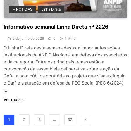
+ NOTICIAS
Linha Direta
Informativo semanal Linha Direta nº 2226
5 de junho de 2026
0
1 Mins
O Linha Direta desta semana destaca importantes ações
institucionais da ANFIP Nacional em defesa dos associados
e da categoria. Entre os principais temas estão a
convocação da assembleia deliberativa sobre a ação da
Gefa, a nota pública contrária ao projeto que visa extinguir
o Carf e a atuação em defesa da PEC Social (PEC 6/2024)
….
Ver mais
1
2
3
…
37