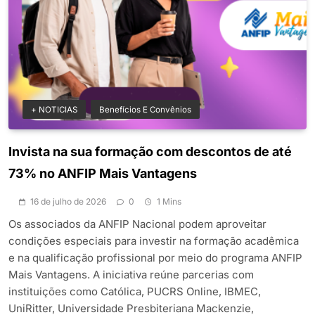
+ NOTICIAS
Benefícios E Convênios
Invista na sua formação com descontos de até
73% no ANFIP Mais Vantagens
16 de julho de 2026
0
1 Mins
Os associados da ANFIP Nacional podem aproveitar
condições especiais para investir na formação acadêmica
e na qualificação profissional por meio do programa ANFIP
Mais Vantagens. A iniciativa reúne parcerias com
instituições como Católica, PUCRS Online, IBMEC,
UniRitter, Universidade Presbiteriana Mackenzie,