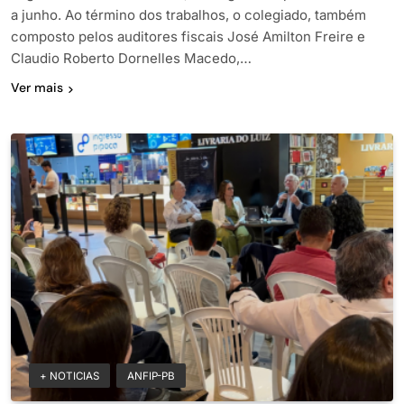
a junho. Ao término dos trabalhos, o colegiado, também
composto pelos auditores fiscais José Amilton Freire e
Claudio Roberto Dornelles Macedo,…
Ver mais
+ NOTICIAS
ANFIP-PB