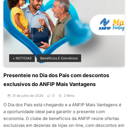
+ NOTICIAS
Benefícios E Convênios
Presenteie no Dia dos Pais com descontos
exclusivos do ANFIP Mais Vantagens
31 de julho de 2026
0
2 Mins
O Dia dos Pais está chegando e a ANFIP Mais Vantagens é
a oportunidade ideal para garantir o presente com
economia. O clube de benefícios da ANFIP reúne ofertas
exclusivas em dezenas de lojas on-line, com descontos em