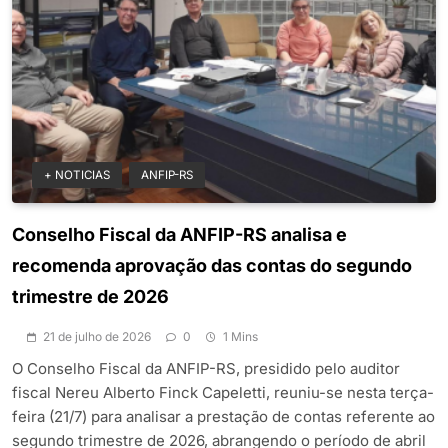
+ NOTICIAS
ANFIP-RS
Conselho Fiscal da ANFIP-RS analisa e
recomenda aprovação das contas do segundo
trimestre de 2026
21 de julho de 2026
0
1 Mins
O Conselho Fiscal da ANFIP-RS, presidido pelo auditor
fiscal Nereu Alberto Finck Capeletti, reuniu-se nesta terça-
feira (21/7) para analisar a prestação de contas referente ao
segundo trimestre de 2026, abrangendo o período de abril