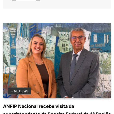
+ NOTICIAS
ANFIP Nacional recebe visita da