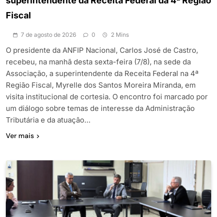
superintendente da Receita Federal da 4ª Região
Fiscal
7 de agosto de 2026
0
2 Mins
O presidente da ANFIP Nacional, Carlos José de Castro,
recebeu, na manhã desta sexta-feira (7/8), na sede da
Associação, a superintendente da Receita Federal na 4ª
Região Fiscal, Myrelle dos Santos Moreira Miranda, em
visita institucional de cortesia. O encontro foi marcado por
um diálogo sobre temas de interesse da Administração
Tributária e da atuação…
Ver mais