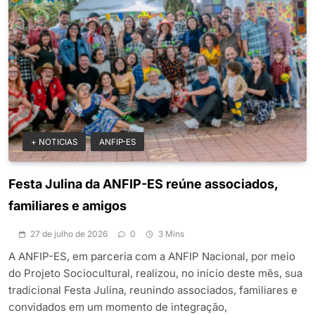
+ NOTICIAS
ANFIP-ES
Festa Julina da ANFIP-ES reúne associados,
familiares e amigos
27 de julho de 2026
0
3 Mins
A ANFIP-ES, em parceria com a ANFIP Nacional, por meio
do Projeto Sociocultural, realizou, no início deste mês, sua
tradicional Festa Julina, reunindo associados, familiares e
convidados em um momento de integração,