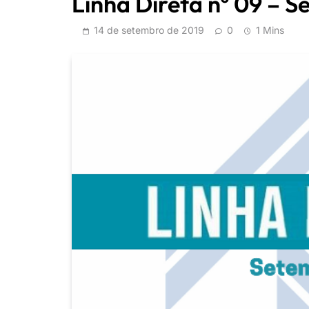
Linha Direta nº 09 – 
14 de setembro de 2019
0
1 Mins