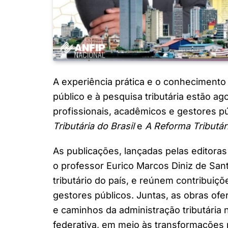
A experiência prática e o conheciment
público e à pesquisa tributária estão a
profissionais, acadêmicos e gestores p
Tributária do Brasil
e
A Reforma Tributár
As publicações, lançadas pelas editoras
o professor Eurico Marcos Diniz de Sant
tributário do país, e reúnem contribuiç
gestores públicos. Juntas, as obras of
e caminhos da administração tributária 
federativa, em meio às transformações