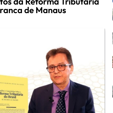
os da Reforma Tributária
Franca de Manaus