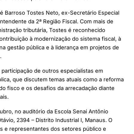
é Barroso Tostes Neto, ex-Secretário Especial
intendente da 2ª Região Fiscal. Com mais de
stração tributária, Tostes é reconhecido
ontribuição à modernização do sistema fiscal, à
 na gestão pública e à liderança em projetos de
.
participação de outros especialistas em
ública, que discutem temas atuais como a reforma
ção do fisco e os desafios da arrecadação diante
ais.
ubro, no auditório da Escola Senai Antônio
ávio, 2394 – Distrito Industrial I, Manaus. O
as e representantes dos setores público e