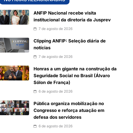
ANFIP Nacional recebe visita
institucional da diretoria da Jusprev
7 de agosto de 2026
Clipping ANFIP: Seleção diária de
notícias
7 de agosto de 2026
Honras a um gigante na construção da
Seguridade Social no Brasil (Álvaro
Sólon de França)
6 de agosto de 2026
Pública organiza mobilização no
Congresso e reforça atuação em
defesa dos servidores
6 de agosto de 2026