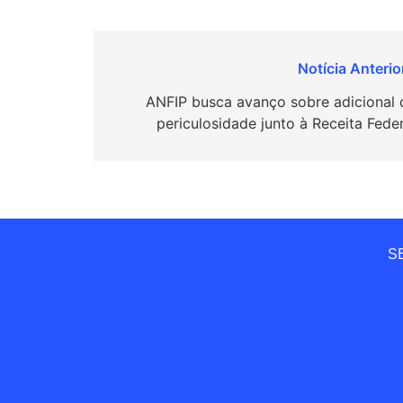
Navegação
de
ANFIP busca avanço sobre adicional 
periculosidade junto à Receita Feder
Post
SE