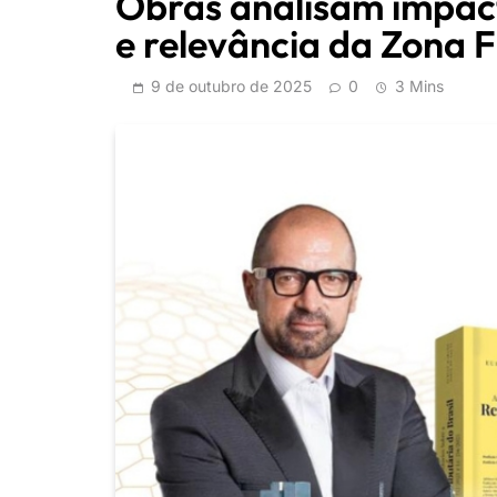
Obras analisam impact
e relevância da Zona 
9 de outubro de 2025
0
3 Mins