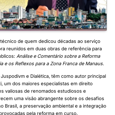
o técnico de quem dedicou décadas ao serviço
gora reunidos em duas obras de referência para
úblicos:
Análise e Comentário sobre a Reforma
ia e os Reflexos para a Zona Franca de Manaus
.
 Juspodivm e Dialética, têm como autor principal
i, um dos maiores especialistas em direito
ões valiosas de renomados estudiosos e
erecem uma visão abrangente sobre os desafios
no Brasil, a preservação ambiental e a integração
 provocadas pela reforma em curso.