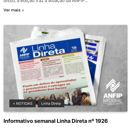
disso, a edição traz a atuação da ANFIP…
Ver mais
+ NOTICIAS
Linha Direta
Informativo semanal Linha Direta nº 1926