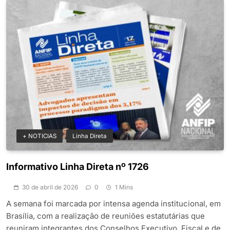
+ NOTICIAS
Linha Direta
Informativo Linha Direta nº 1726
30 de abril de 2026
0
1 Mins
A semana foi marcada por intensa agenda institucional, em
Brasília, com a realização de reuniões estatutárias que
reuniram integrantes dos Conselhos Executivo, Fiscal e de