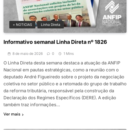
+ NOTICIAS
Linha Direta
Informativo semanal Linha Direta nº 1826
8 de maio de 2026
0
1 Mins
O Linha Direta desta semana destaca a atuação da ANFIP
Nacional em pautas estratégicas, como a reunião com o
deputado André Figueiredo sobre o projeto da negociação
coletiva no setor público e a retomada do grupo de trabalho
da reforma tributária, responsável pela construção da
Declaração dos Regimes Específicos (DERE). A edição
também traz informações…
Ver mais