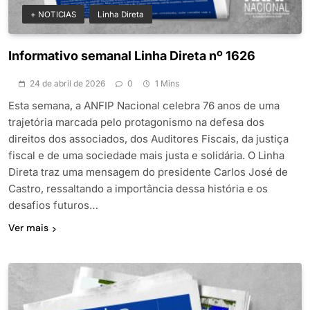
+ NOTICIAS
Linha Direta
Informativo semanal Linha Direta nº 1626
24 de abril de 2026
0
1 Mins
Esta semana, a ANFIP Nacional celebra 76 anos de uma
trajetória marcada pelo protagonismo na defesa dos
direitos dos associados, dos Auditores Fiscais, da justiça
fiscal e de uma sociedade mais justa e solidária. O Linha
Direta traz uma mensagem do presidente Carlos José de
Castro, ressaltando a importância dessa história e os
desafios futuros…
Ver mais