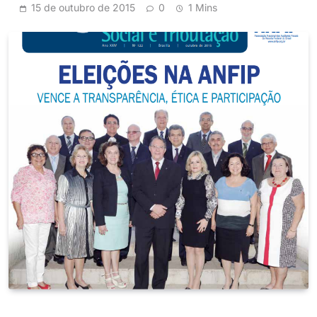
15 de outubro de 2015
0
1 Mins