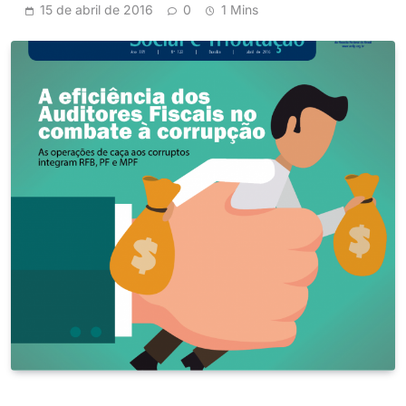
15 de abril de 2016
0
1 Mins