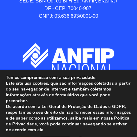
SEDE: SBN Qd. 01 BI.H Ed. ANFIP, Brasilia / 
DF - CEP: 70040-907 

CNPJ: 03.636.693/0001-00
Temos compromisso com a sua privacidade.
Este site usa cookies, que são informações coletadas a partir
do seu navegador de internet e também coletamos
informações através de formulários que você pode
preencher.
De acordo com a Lei Geral de Proteção de Dados e GDPR,
respeitamos o seu direito de não fornecer essas informações
e de saber como as utilizamos, saiba mais em nossa Política
de Privacidade, você pode continuar navegando se estiver
ANFIP - Associação Nacional dos Auditores 
de acordo com ela.
Fiscais da Receita Federal do Brasil.
