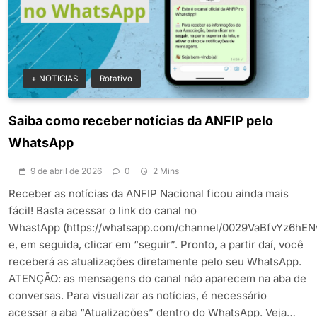
+ NOTICIAS
Rotativo
Saiba como receber notícias da ANFIP pelo
WhatsApp
9 de abril de 2026
0
2 Mins
Receber as notícias da ANFIP Nacional ficou ainda mais
fácil! Basta acessar o link do canal no
WhastApp (https://whatsapp.com/channel/0029VaBfvYz6hEN
e, em seguida, clicar em “seguir”. Pronto, a partir daí, você
receberá as atualizações diretamente pelo seu WhatsApp.
ATENÇÃO: as mensagens do canal não aparecem na aba de
conversas. Para visualizar as notícias, é necessário
acessar a aba “Atualizações” dentro do WhatsApp. Veja…