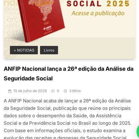
+ NOTICIAS
Livros
ANFIP Nacional lança a 26ª edição da Análise da
Seguridade Social
15 de julho de 2026
0
3 Mins
A ANFIP Nacional acaba de lançar a 26ª edição da Análise
da Seguridade Social, publicação que reúne os principais
dados sobre o desempenho da Saúde, da Assistência
Social e da Previdência Social no Brasil ao longo de 2025.
Com base em informações oficiais, o estudo examina a
evolução das receitas e despesas da Seguridade Social,…