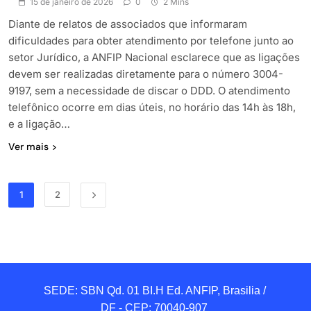
15 de janeiro de 2026
0
2 Mins
Diante de relatos de associados que informaram
dificuldades para obter atendimento por telefone junto ao
setor Jurídico, a ANFIP Nacional esclarece que as ligações
devem ser realizadas diretamente para o número 3004-
9197, sem a necessidade de discar o DDD. O atendimento
telefônico ocorre em dias úteis, no horário das 14h às 18h,
e a ligação…
Ver mais
1
2
SEDE: SBN Qd. 01 BI.H Ed. ANFIP, Brasilia / 
DF - CEP: 70040-907 
