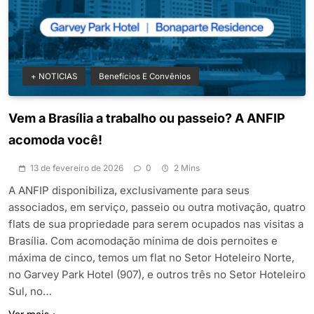
+ NOTICIAS
Benefícios E Convênios
Vem a Brasília a trabalho ou passeio? A ANFIP
acomoda você!
13 de fevereiro de 2026
0
2 Mins
A ANFIP disponibiliza, exclusivamente para seus
associados, em serviço, passeio ou outra motivação, quatro
flats de sua propriedade para serem ocupados nas visitas a
Brasília. Com acomodação mínima de dois pernoites e
máxima de cinco, temos um flat no Setor Hoteleiro Norte,
no Garvey Park Hotel (907), e outros três no Setor Hoteleiro
Sul, no…