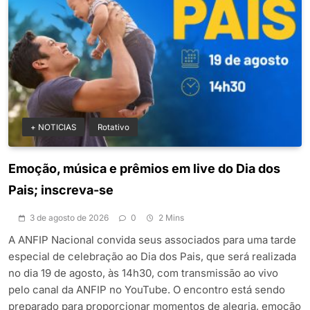
+ NOTICIAS
Rotativo
Emoção, música e prêmios em live do Dia dos
Pais; inscreva-se
3 de agosto de 2026
0
2 Mins
A ANFIP Nacional convida seus associados para uma tarde
especial de celebração ao Dia dos Pais, que será realizada
no dia 19 de agosto, às 14h30, com transmissão ao vivo
pelo canal da ANFIP no YouTube. O encontro está sendo
preparado para proporcionar momentos de alegria, emoção