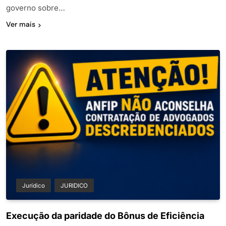
governo sobre…
Ver mais
Jurídico
JURIDICO
Execução da paridade do Bônus de Eficiência