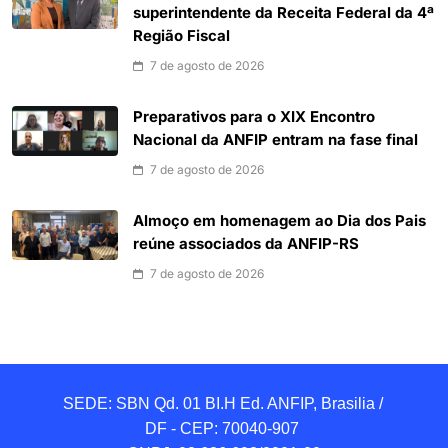
superintendente da Receita Federal da 4ª
Região Fiscal
7 de agosto de 2026
Preparativos para o XIX Encontro
Nacional da ANFIP entram na fase final
7 de agosto de 2026
Almoço em homenagem ao Dia dos Pais
reúne associados da ANFIP-RS
7 de agosto de 2026
SEDE: SBN Qd. 01 BI.H Ed. ANFIP, Brasilia / 
DF - CEP: 70040-907 
