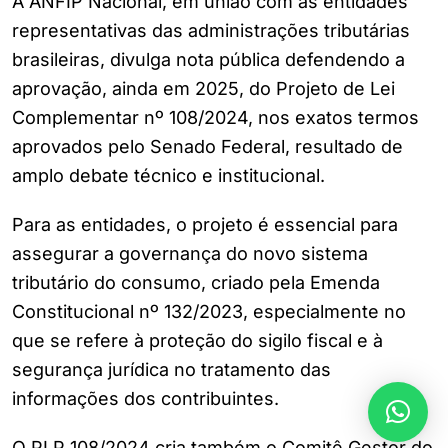
A ANFIP Nacional, em união com as entidades
representativas das administrações tributárias
brasileiras, divulga nota pública defendendo a
aprovação, ainda em 2025, do Projeto de Lei
Complementar nº 108/2024, nos exatos termos
aprovados pelo Senado Federal, resultado de
amplo debate técnico e institucional.
Para as entidades, o projeto é essencial para
assegurar a governança do novo sistema
tributário do consumo, criado pela Emenda
Constitucional nº 132/2023, especialmente no
que se refere à proteção do sigilo fiscal e à
segurança jurídica no tratamento das
informações dos contribuintes.
O PLP 108/2024 cria também o Comitê Gestor do