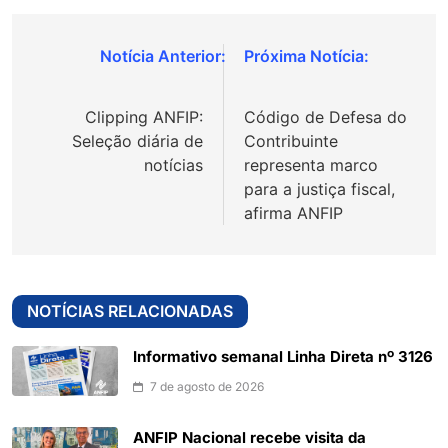
Navegação
de
Clipping ANFIP:
Código de Defesa do
Post
Seleção diária de
Contribuinte
notícias
representa marco
para a justiça fiscal,
afirma ANFIP
NOTÍCIAS RELACIONADAS
Informativo semanal Linha Direta nº 3126
7 de agosto de 2026
ANFIP Nacional recebe visita da