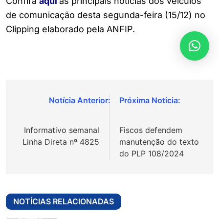
Confira
aqui
as principais notícias dos veículos
de comunicação desta segunda-feira (15/12) no
Clipping elaborado pela ANFIP.
Navegação
de
Informativo semanal
Fiscos defendem
Post
Linha Direta nº 4825
manutenção do texto
do PLP 108/2024
NOTÍCIAS RELACIONADAS