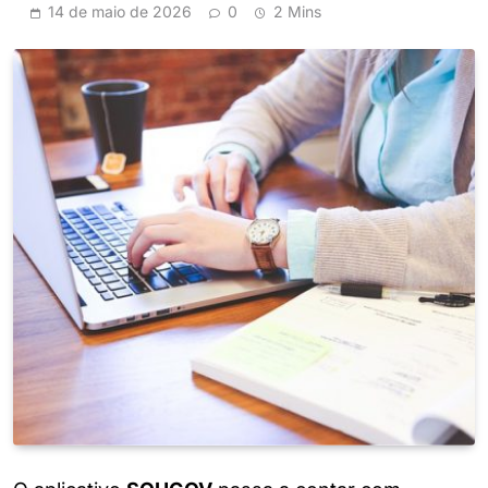
14 de maio de 2026
0
2 Mins