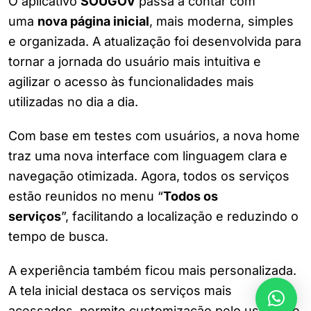
O aplicativo
SOUGOV
passa a contar com
uma
nova página inicial
, mais moderna, simples
e organizada. A atualização foi desenvolvida para
tornar a jornada do usuário mais intuitiva e
agilizar o acesso às funcionalidades mais
utilizadas no dia a dia.
Com base em testes com usuários, a nova home
traz uma nova interface com linguagem clara e
navegação otimizada. Agora, todos os serviços
estão reunidos no menu “
Todos os
serviços
”, facilitando a localização e reduzindo o
tempo de busca.
A experiência também ficou mais personalizada.
A tela inicial destaca os serviços mais
acessados, permite customização pelo usuário e