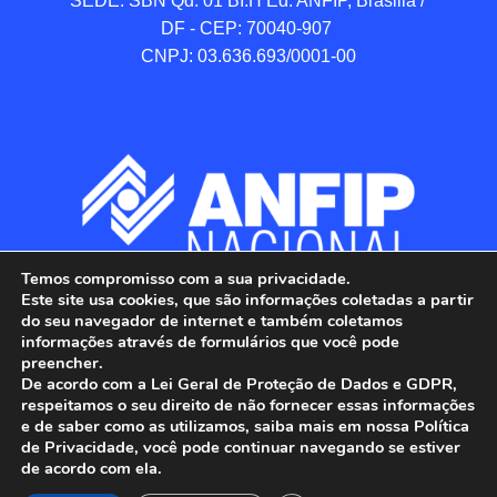
SEDE: SBN Qd. 01 BI.H Ed. ANFIP, Brasilia / 
DF - CEP: 70040-907 

CNPJ: 03.636.693/0001-00
Temos compromisso com a sua privacidade.
Este site usa cookies, que são informações coletadas a partir
do seu navegador de internet e também coletamos
informações através de formulários que você pode
preencher.
De acordo com a Lei Geral de Proteção de Dados e GDPR,
respeitamos o seu direito de não fornecer essas informações
e de saber como as utilizamos, saiba mais em nossa Política
de Privacidade, você pode continuar navegando se estiver
ANFIP - Associação Nacional dos Auditores 
de acordo com ela.
Fiscais da Receita Federal do Brasil.
