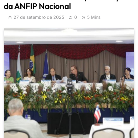
da ANFIP Nacional
27 de setembro de 2025
0
5 Mins