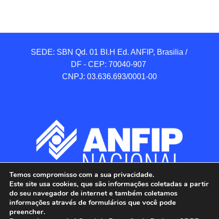
SEDE: SBN Qd. 01 BI.H Ed. ANFIP, Brasilia / 
DF - CEP: 70040-907 

CNPJ: 03.636.693/0001-00
Temos compromisso com a sua privacidade.
Este site usa cookies, que são informações coletadas a partir
do seu navegador de internet e também coletamos
informações através de formulários que você pode
preencher.