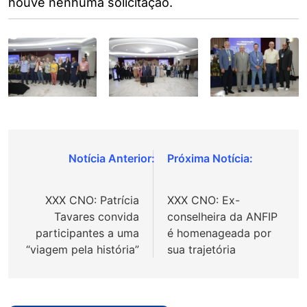
houve nenhuma solicitação.
Navegação
de
XXX CNO: Patrícia
XXX CNO: Ex-
Post
Tavares convida
conselheira da ANFIP
participantes a uma
é homenageada por
“viagem pela história”
sua trajetória