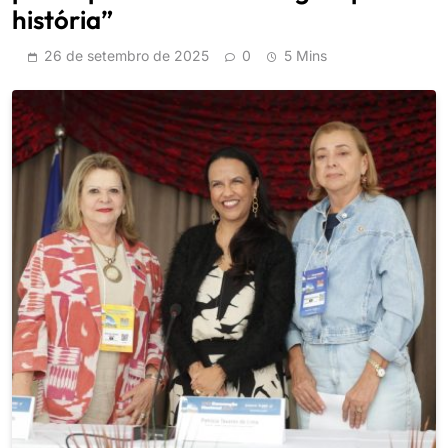
história”
26 de setembro de 2025
0
5 Mins