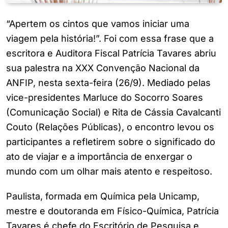
“Apertem os cintos que vamos iniciar uma
viagem pela história!”. Foi com essa frase que a
escritora e Auditora Fiscal Patrícia Tavares abriu
sua palestra na XXX Convenção Nacional da
ANFIP, nesta sexta-feira (26/9). Mediado pelas
vice-presidentes Marluce do Socorro Soares
(Comunicação Social) e Rita de Cássia Cavalcanti
Couto (Relações Públicas), o encontro levou os
participantes a refletirem sobre o significado do
ato de viajar e a importância de enxergar o
mundo com um olhar mais atento e respeitoso.
Paulista, formada em Química pela Unicamp,
mestre e doutoranda em Físico-Química, Patrícia
Tavares é chefe do Escritório de Pesquisa e