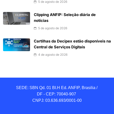
5 de agosto de 2026
Clipping ANFIP: Seleção diária de
notícias
5 de agosto de 2026
Cartilhas da Decipex estão disponíveis na
Central de Serviços Digitais
4 de agosto de 2026
SEDE: SBN Qd. 01 BI.H Ed. ANFIP, Brasilia / 
DF - CEP: 70040-907 

CNPJ: 03.636.693/0001-00