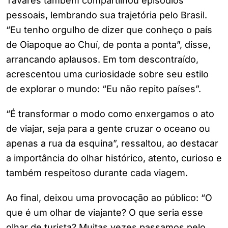
Tavares também compartilhou episódios
pessoais, lembrando sua trajetória pelo Brasil.
“Eu tenho orgulho de dizer que conheço o país
de Oiapoque ao Chuí, de ponta a ponta”, disse,
arrancando aplausos. Em tom descontraído,
acrescentou uma curiosidade sobre seu estilo
de explorar o mundo: “Eu não repito países”.
“É transformar o modo como enxergamos o ato
de viajar, seja para a gente cruzar o oceano ou
apenas a rua da esquina”, ressaltou, ao destacar
a importância do olhar histórico, atento, curioso e
também respeitoso durante cada viagem.
Ao final, deixou uma provocação ao público: “O
que é um olhar de viajante? O que seria esse
olhar de turista? Muitas vezes passamos pelo