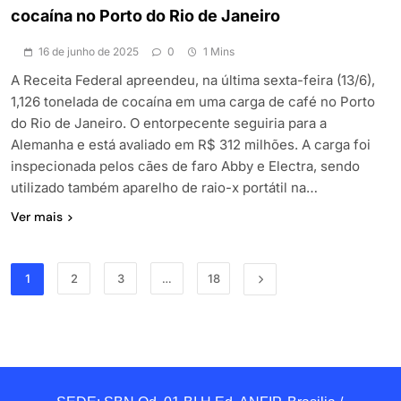
cocaína no Porto do Rio de Janeiro
16 de junho de 2025
0
1 Mins
A Receita Federal apreendeu, na última sexta-feira (13/6),
1,126 tonelada de cocaína em uma carga de café no Porto
do Rio de Janeiro. O entorpecente seguiria para a
Alemanha e está avaliado em R$ 312 milhões. A carga foi
inspecionada pelos cães de faro Abby e Electra, sendo
utilizado também aparelho de raio-x portátil na…
Ver mais
1
2
3
…
18