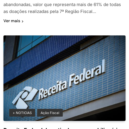
abandonadas, valor que representa mais de 61% de todas
as doações realizadas pela 7ª Região Fiscal…
Ver mais
+ NOTICIAS
Ação Fiscal