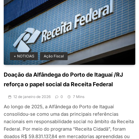
+ NOTICIAS
Ação Fiscal
Doação da Alfândega do Porto de Itaguaí /RJ
reforça o papel social da Receita Federal
12 de janeiro de 2026
0
7 Mins
Ao longo de 2025, a Alfândega do Porto de Itaguaí
consolidou-se como uma das principais referências
nacionais em responsabilidade social no âmbito da Receita
Federal. Por meio do programa “Receita Cidadã”, foram
doados R$ 59.831.137,84 em mercadorias apreendidas ou