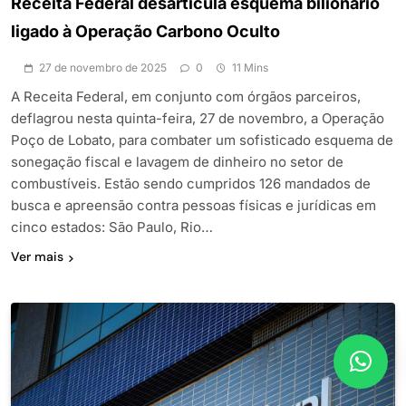
Receita Federal desarticula esquema bilionário
ligado à Operação Carbono Oculto
27 de novembro de 2025
0
11 Mins
A Receita Federal, em conjunto com órgãos parceiros,
deflagrou nesta quinta-feira, 27 de novembro, a Operação
Poço de Lobato, para combater um sofisticado esquema de
sonegação fiscal e lavagem de dinheiro no setor de
combustíveis. Estão sendo cumpridos 126 mandados de
busca e apreensão contra pessoas físicas e jurídicas em
cinco estados: São Paulo, Rio…
Ver mais