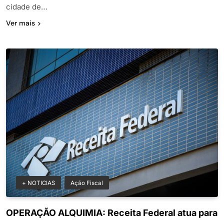
cidade de…
Ver mais
+ NOTICIAS
Ação Fiscal
OPERAÇÃO ALQUIMIA: Receita Federal atua para