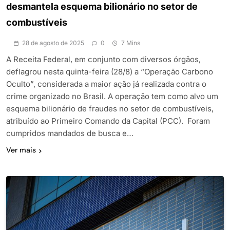
desmantela esquema bilionário no setor de
combustíveis
28 de agosto de 2025
0
7 Mins
A Receita Federal, em conjunto com diversos órgãos,
deflagrou nesta quinta-feira (28/8) a “Operação Carbono
Oculto”, considerada a maior ação já realizada contra o
crime organizado no Brasil. A operação tem como alvo um
esquema bilionário de fraudes no setor de combustíveis,
atribuído ao Primeiro Comando da Capital (PCC). Foram
cumpridos mandados de busca e…
Ver mais