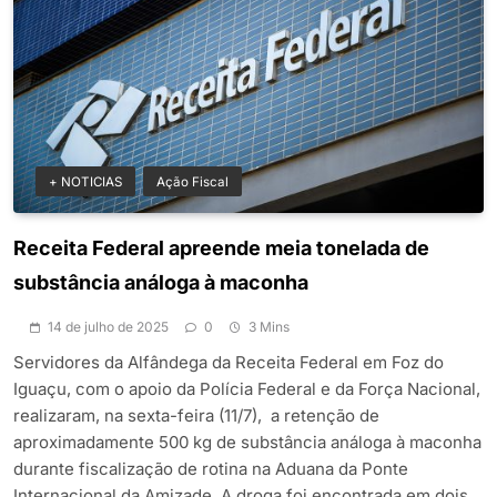
+ NOTICIAS
Ação Fiscal
Receita Federal apreende meia tonelada de
substância análoga à maconha
14 de julho de 2025
0
3 Mins
Servidores da Alfândega da Receita Federal em Foz do
Iguaçu, com o apoio da Polícia Federal e da Força Nacional,
realizaram, na sexta-feira (11/7), a retenção de
aproximadamente 500 kg de substância análoga à maconha
durante fiscalização de rotina na Aduana da Ponte
Internacional da Amizade. A droga foi encontrada em dois