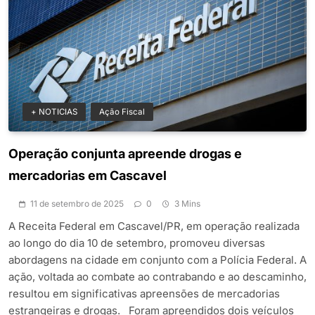
+ NOTICIAS
Ação Fiscal
Operação conjunta apreende drogas e
mercadorias em Cascavel
11 de setembro de 2025
0
3 Mins
A Receita Federal em Cascavel/PR, em operação realizada
ao longo do dia 10 de setembro, promoveu diversas
abordagens na cidade em conjunto com a Polícia Federal. A
ação, voltada ao combate ao contrabando e ao descaminho,
resultou em significativas apreensões de mercadorias
estrangeiras e drogas. Foram apreendidos dois veículos