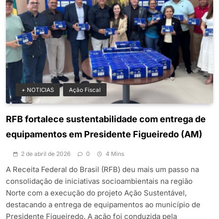
+ NOTICIAS
Ação Fiscal
RFB fortalece sustentabilidade com entrega de
equipamentos em Presidente Figueiredo (AM)
2 de abril de 2026
0
4 Mins
A Receita Federal do Brasil (RFB) deu mais um passo na
consolidação de iniciativas socioambientais na região
Norte com a execução do projeto Ação Sustentável,
destacando a entrega de equipamentos ao município de
Presidente Figueiredo. A ação foi conduzida pela