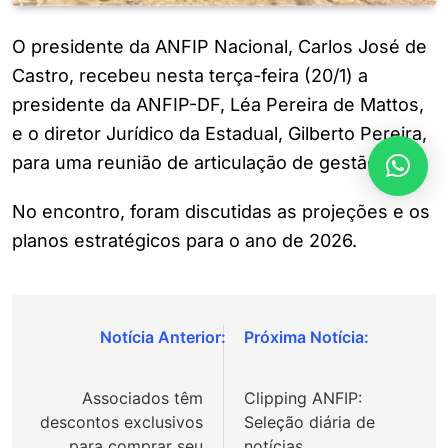
O presidente da ANFIP Nacional, Carlos José de
Castro, recebeu nesta terça-feira (20/1) a
presidente da ANFIP-DF, Léa Pereira de Mattos,
e o diretor Jurídico da Estadual, Gilberto Pereira,
para uma reunião de articulação de gestão.
No encontro, foram discutidas as projeções e os
planos estratégicos para o ano de 2026.
Navegação
de
Associados têm
Clipping ANFIP:
Post
descontos exclusivos
Seleção diária de
para comprar seu
notícias