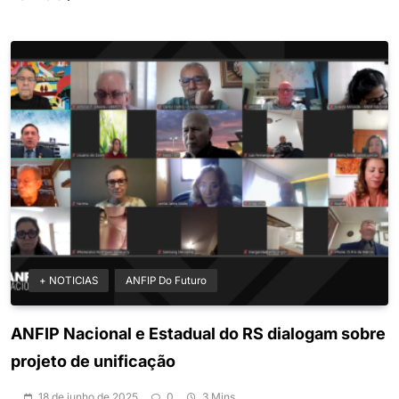
+ NOTICIAS
ANFIP Do Futuro
ANFIP Nacional e Estadual do RS dialogam sobre
projeto de unificação
18 de junho de 2025
0
3 Mins