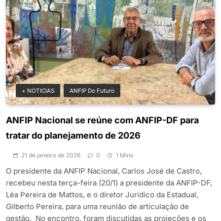
+ NOTICIAS
ANFIP Do Futuro
ANFIP Nacional se reúne com ANFIP-DF para
tratar do planejamento de 2026
21 de janeiro de 2026
0
1 Mins
O presidente da ANFIP Nacional, Carlos José de Castro,
recebeu nesta terça-feira (20/1) a presidente da ANFIP-DF,
Léa Pereira de Mattos, e o diretor Jurídico da Estadual,
Gilberto Pereira, para uma reunião de articulação de
gestão. No encontro, foram discutidas as projeções e os