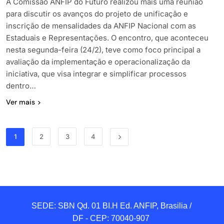
A Comissão ANFIP do Futuro realizou mais uma reunião
para discutir os avanços do projeto de unificação e
inscrição de mensalidades da ANFIP Nacional com as
Estaduais e Representações. O encontro, que aconteceu
nesta segunda-feira (24/2), teve como foco principal a
avaliação da implementação e operacionalização da
iniciativa, que visa integrar e simplificar processos
dentro…
Ver mais
1
2
3
4
SEDE: SBN Qd. 01 BI.H Ed. ANFIP, Brasilia / 
DF - CEP: 70040-907 
