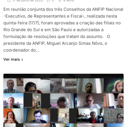
17 de julho de 2025
0
4 Mins
Em reunião conjunta dos três Conselhos da ANFIP Nacional
-Executivo, de Representantes e Fiscal-, realizada nesta
quinta-feira (17/7), foram aprovadas a criação das filiais no
Rio Grande do Sul e em São Paulo e autorizadas a
formulação de resoluções que tratam do assunto. O
presidente da ANFIP, Miguel Arcanjo Simas Nôvo, o
coordenador do…
Ver mais