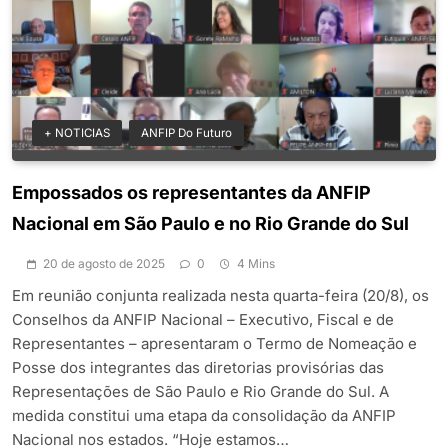
+ NOTICIAS
ANFIP Do Futuro
Empossados os representantes da ANFIP
Nacional em São Paulo e no Rio Grande do Sul
20 de agosto de 2025
0
4 Mins
Em reunião conjunta realizada nesta quarta-feira (20/8), os
Conselhos da ANFIP Nacional – Executivo, Fiscal e de
Representantes – apresentaram o Termo de Nomeação e
Posse dos integrantes das diretorias provisórias das
Representações de São Paulo e Rio Grande do Sul. A
medida constitui uma etapa da consolidação da ANFIP
Nacional nos estados. “Hoje estamos…