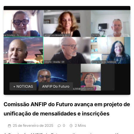
+ NOTICIAS
ANFIP Do Futuro
Comissão ANFIP do Futuro avança em projeto de
unificação de mensalidades e inscrições
25 de fevereiro de 2025
0
2 Mins