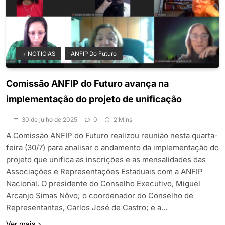
+ NOTICIAS
ANFIP Do Futuro
Comissão ANFIP do Futuro avança na
implementação do projeto de unificação
30 de julho de 2025
0
2 Mins
A Comissão ANFIP do Futuro realizou reunião nesta quarta-
feira (30/7) para analisar o andamento da implementação do
projeto que unifica as inscrições e as mensalidades das
Associações e Representações Estaduais com a ANFIP
Nacional. O presidente do Conselho Executivo, Miguel
Arcanjo Simas Nôvo; o coordenador do Conselho de
Representantes, Carlos José de Castro; e a…
Ver mais