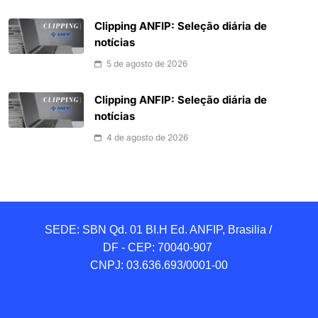
Clipping ANFIP: Seleção diária de
notícias
5 de agosto de 2026
Clipping ANFIP: Seleção diária de
notícias
4 de agosto de 2026
SEDE: SBN Qd. 01 BI.H Ed. ANFIP, Brasilia / 
DF - CEP: 70040-907 

CNPJ: 03.636.693/0001-00