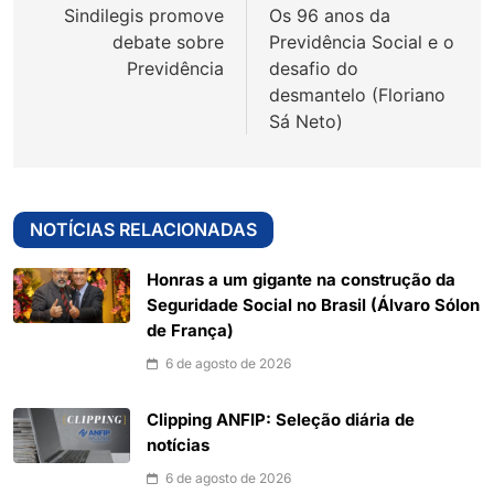
Sindilegis promove
Os 96 anos da
Post
debate sobre
Previdência Social e o
Previdência
desafio do
desmantelo (Floriano
Sá Neto)
NOTÍCIAS RELACIONADAS
Honras a um gigante na construção da
Seguridade Social no Brasil (Álvaro Sólon
de França)
6 de agosto de 2026
Clipping ANFIP: Seleção diária de
notícias
6 de agosto de 2026