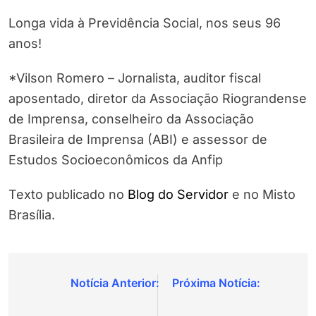
Longa vida à Previdência Social, nos seus 96
anos!
*Vilson Romero – Jornalista, auditor fiscal
aposentado, diretor da Associação Riograndense
de Imprensa, conselheiro da Associação
Brasileira de Imprensa (ABI) e assessor de
Estudos Socioeconômicos da Anfip
Texto publicado no
Blog do Servidor
e no Misto
Brasília.
Navegação
de