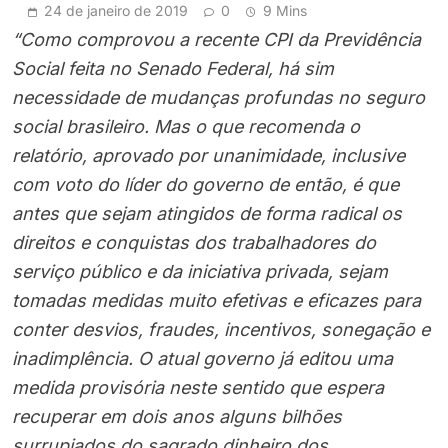
24 de janeiro de 2019
0
9 Mins
“Como comprovou a recente CPI da Previdência
Social feita no Senado Federal, há sim
necessidade de mudanças profundas no seguro
social brasileiro. Mas o que recomenda o
relatório, aprovado por unanimidade, inclusive
com voto do líder do governo de então, é que
antes que sejam atingidos de forma radical os
direitos e conquistas dos trabalhadores do
serviço público e da iniciativa privada, sejam
tomadas medidas muito efetivas e eficazes para
conter desvios, fraudes, incentivos, sonegação e
inadimplência. O atual governo já editou uma
medida provisória neste sentido que espera
recuperar em dois anos alguns bilhões
surrupiados do sagrado dinheiro dos