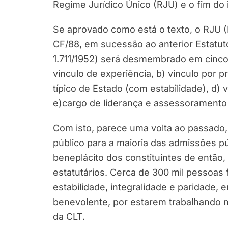
Regime Jurídico Único (RJU) e o fim do i
Se aprovado como está o texto, o RJU (L
CF/88, em sucessão ao anterior Estatuto
1.711/1952) será desmembrado em cinco 
vínculo de experiência, b) vínculo por 
típico de Estado (com estabilidade), d)
e)cargo de liderança e assessoramento 
Com isto, parece uma volta ao passado,
público para a maioria das admissões púb
beneplácito dos constituintes de então
estatutários. Cerca de 300 mil pessoas 
estabilidade, integralidade e paridade, 
benevolente, por estarem trabalhando 
da CLT.