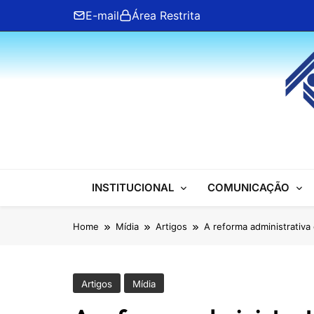
Skip
E-mail
Área Restrita
to
content
ANFIP Nacional
INSTITUCIONAL
COMUNICAÇÃO
Home
Mídia
Artigos
A reforma administrativa
Artigos
Mídia