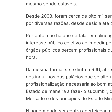
mesmo sendo estáveis.
Desde 2003, foram cerca de oito mil ser
por diversas razões, desde desídia até
Portanto, não há que se falar em blind
interesse público coletivo ao impedir pe
órgãos públicos percam profissionais qua
hora.
Da mesma forma, se extinto o RJU, abre
dos inquilinos dos palácios que se alte
profissionalização necessária ao bom at
Estado de maneira a fazê-lo sucumbir, 
Mercado e dos princípios do Estado Mínim
Ninguém pode ser contra aperfeiçoar, m