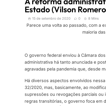
A reforma administrat
Estado (Vilson Romero
15 de setembro de 2020
0
8 Mins
Parece uma volta ao passado, com a ex
maioria das
O governo federal enviou à Câmara dos
administrativa há tanto anunciada e post
agravadas pela pandemia que, desde mar
Há diversos aspectos envolvidos nessa
32/2020, mas, basicamente, ao modificar
supressões ou revogações parciais ou 
regras transitórias, o governo foca em 