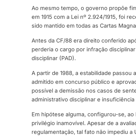
Ao mesmo tempo, o governo propõe fim a
em 1915 com a Lei nº 2.924/1915, foi r
sido mantido em todas as Cartas Magna
Antes da CF/88 era direito conferido apó
perderia o cargo por infração disciplin
disciplinar (PAD).
A partir de 1988, a estabilidade passou 
admitido em concurso público e aprov
possível a demissão nos casos de senten
administrativo disciplinar e insuficiênc
Em hipótese alguma, configurou-se, ao
privilégio inamovível. Apesar de a ava
regulamentação, tal fato não impediu a 