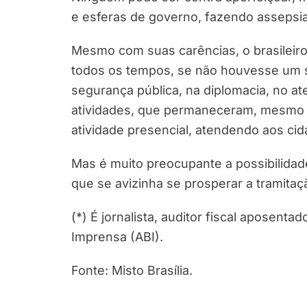
e esferas de governo, fazendo assepsi
Mesmo com suas carências, o brasileiro 
todos os tempos, se não houvesse um se
segurança pública, na diplomacia, no at
atividades, que permaneceram, mesmo e
atividade presencial, atendendo aos ci
Mas é muito preocupante a possibilidade
que se avizinha se prosperar a tramit
(*) É jornalista, auditor fiscal aposenta
Imprensa (ABI).
Fonte: Misto Brasília.