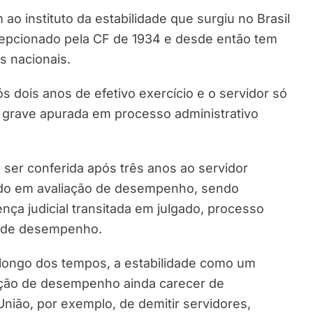
o instituto da estabilidade que surgiu no Brasil
ecepcionado pela CF de 1934 e desde então tem
s nacionais.
s dois anos de efetivo exercício e o servidor só
ar grave apurada em processo administrativo
a ser conferida após três anos ao servidor
ado em avaliação de desempenho, sendo
ça judicial transitada em julgado, processo
ia de desempenho.
 longo dos tempos, a estabilidade como um
liação de desempenho ainda carecer de
União, por exemplo, de demitir servidores,