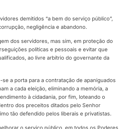
vidores demitidos “a bem do serviço público”,
 corrupção, negligência e abandono.
agem dos servidores, mas sim, em proteção do
rseguições políticas e pessoais e evitar que
lificados, ao livre arbítrio do governante da
-se a porta para a contratação de apaniguados
rnam a cada eleição, eliminando a memória, a
endimento à cidadania, por fim, loteando o
dentro dos preceitos ditados pelo Senhor
o tão defendido pelos liberais e privatistas.
elhorar o serviço público, em todos os Poderes