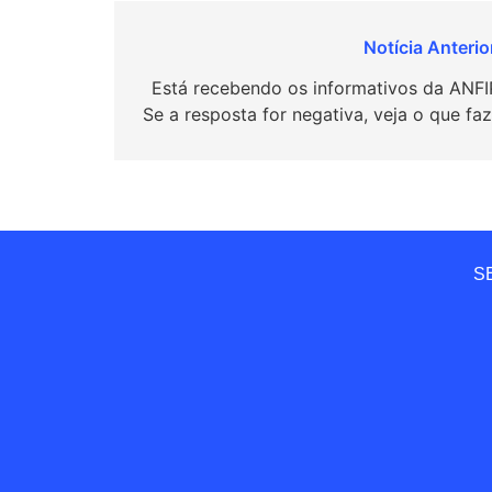
Navegação
de
Está recebendo os informativos da ANFI
Se a resposta for negativa, veja o que faz
Post
SE