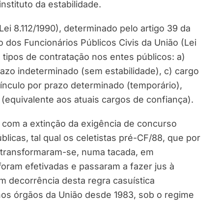
nstituto da estabilidade.
ei 8.112/1990), determinado pelo artigo 39 da
 dos Funcionários Públicos Civis da União (Lei
tipos de contratação nos entes públicos: a)
prazo indeterminado (sem estabilidade), c) cargo
 vínculo por prazo determinado (temporário),
(equivalente aos atuais cargos de confiança).
 com a extinção da exigência de concurso
licas, tal qual os celetistas pré-CF/88, que por
, transformaram-se, numa tacada, em
foram efetivadas e passaram a fazer jus à
em decorrência desta regra casuística
nos órgãos da União desde 1983, sob o regime