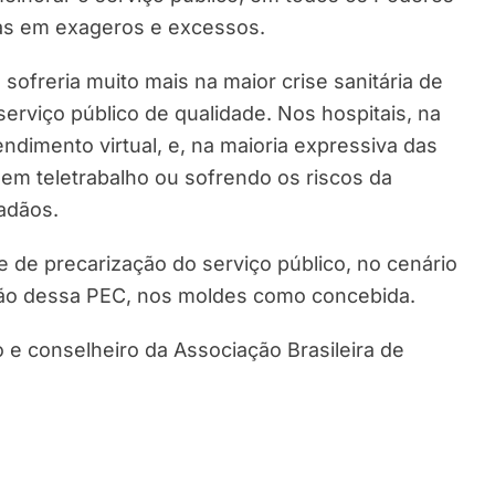
as em exageros e excessos.
sofreria muito mais na maior crise sanitária de
rviço público de qualidade. Nos hospitais, na
endimento virtual, e, na maioria expressiva das
m teletrabalho ou sofrendo os riscos da
dadãos.
 de precarização do serviço público, no cenário
ação dessa PEC, nos moldes como concebida.
do e conselheiro da Associação Brasileira de