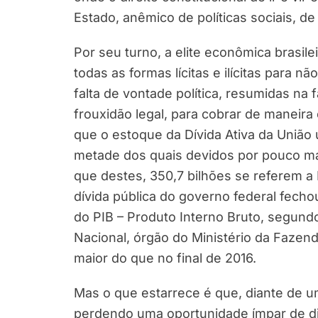
Estado, anêmico de políticas sociais, de
Por seu turno, a elite econômica brasile
todas as formas lícitas e ilícitas para 
falta de vontade política, resumidas na 
frouxidão legal, para cobrar de maneira
que o estoque da Dívida Ativa da União u
metade dos quais devidos por pouco ma
que destes, 350,7 bilhões se referem a D
dívida pública do governo federal fech
do PIB – Produto Interno Bruto, segund
Nacional, órgão do Ministério da Fazen
maior do que no final de 2016.
Mas o que estarrece é que, diante de u
perdendo uma oportunidade ímpar de di