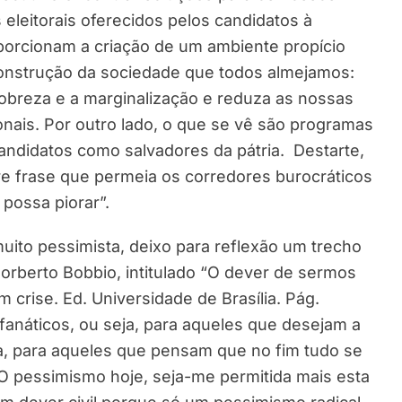
leitorais oferecidos pelos candidatos à
oporcionam a criação de um ambiente propício
construção da sociedade que todos almejamos:
a pobreza e a marginalização e reduza as nossas
onais. Por outro lado, o que se vê são programas
candidatos como salvadores da pátria. Destarte,
e frase que permeia os corredores burocráticos
 possa piorar”.
ito pessimista, deixo para reflexão um trecho
Norberto Bobbio, intitulado “O dever de sermos
 crise. Ed. Universidade de Brasília. Pág.
 fanáticos, ou seja, para aqueles que desejam a
ja, para aqueles que pensam que no fim tudo se
O pessimismo hoje, seja-me permitida mais esta