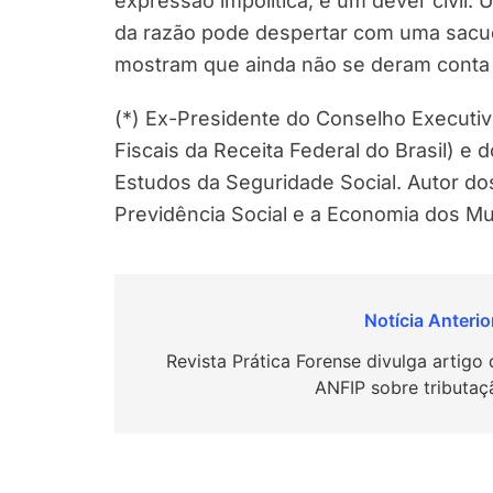
expressão impolítica, é um dever civil.
da razão pode despertar com uma sacud
mostram que ainda não se deram conta 
(*) Ex-Presidente do Conselho Executi
Fiscais da Receita Federal do Brasil) 
Estudos da Seguridade Social. Autor dos 
Previdência Social e a Economia dos Mu
Navegação
de
Revista Prática Forense divulga artigo 
ANFIP sobre tributaç
Post