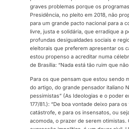
graves problemas porque os programas e
Presidência, no pleito em 2018, não pr
para um grande pacto nacional para a 
livre, justa e solidária, que erradique 
profundas desigualdades sociais e regi
eleitorais que preferem apresentar os 
estou propenso a acreditar numa célebr
de Brasília: “Nada está tão ruim que não
Para os que pensam que estou sendo mu
do artigo, do grande pensador italiano 
pessimistas” (As Ideologias e o poder em
177/81.): “De boa vontade deixo para os
catástrofe, e para os insensatos, ou se
acomoda, o prazer de serem otimistas. 