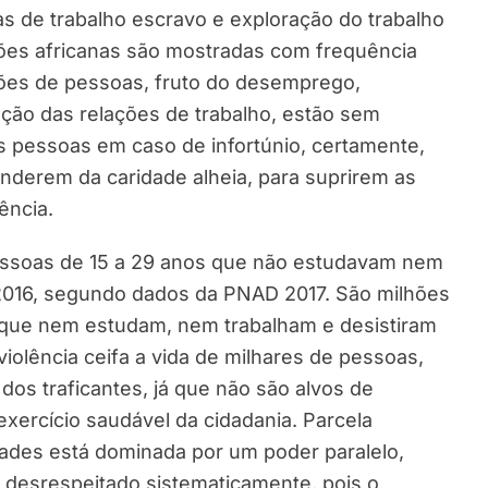
s de trabalho escravo e exploração do trabalho
ções africanas são mostradas com frequência
lhões de pessoas, fruto do desemprego,
ção das relações de trabalho, estão sem
s pessoas em caso de infortúnio, certamente,
nderem da caridade alheia, para suprirem as
ência.
 pessoas de 15 a 29 anos que não estudavam nem
 2016, segundo dados da PNAD 2017. São milhões
que nem estudam, nem trabalham e desistiram
violência ceifa a vida de milhares de pessoas,
dos traficantes, já que não são alvos de
 exercício saudável da cidadania. Parcela
ades está dominada por um poder paralelo,
r é desrespeitado sistematicamente, pois o