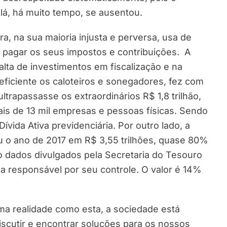
 lá, há muito tempo, se ausentou.
ira, na sua maioria injusta e perversa, usa de
não pagar os seus impostos e contribuições. A
falta de investimentos em fiscalização e na
 eficiente os caloteiros e sonegadores, fez com
ltrapassasse os extraordinários R$ 1,8 trilhão,
is de 13 mil empresas e pessoas físicas. Sendo
ívida Ativa previdenciária. Por outro lado, a
ou o ano de 2017 em R$ 3,55 trilhões, quase 80%
o dados divulgados pela Secretaria do Tesouro
da responsável por seu controle. O valor é 14%
ma realidade como esta, a sociedade está
scutir e encontrar soluções para os nossos