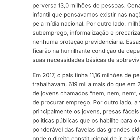
perversa 13,0 milhões de pessoas. Cena
infantil que pensávamos existir nas na
pela mídia nacional. Por outro lado, mi
subemprego, informalização e precariza
nenhuma proteção previdenciária. Essa
ficarão na humilhante condição de depe
suas necessidades básicas de sobreviv
Em 2017, o país tinha 11,16 milhões de
trabalhavam, 619 mil a mais do que em
de jovens chamados “nem, nem, nem”, 
de procurar emprego. Por outro lado, a 
principalmente os jovens, presas fáceis 
políticas públicas que os habilite para o
ponderável das favelas das grandes cid
onde o direito constitucional de ir e vi