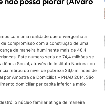
e não possa piorar (Álvaro
ramos com uma realidade que envergonha a
 de compromisso com a construção de uma
alcança de maneira humilhante mais de 48,4
crianças. Este número seria de 74,4 milhões se
idência Social, através do Instituto Nacional do
ência retirou do nível de pobreza 26,0 milhões de
l por Amostra de Domicílios – PNAD 2014. São
ento domiciliar per capita inferior a meio
strói o núcleo familiar atinge de maneira