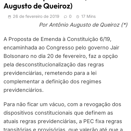
Augusto de Queiroz)
26 de fevereiro de 2019
0
17 Mins
Por Antônio Augusto de Queiroz (*)
A Proposta de Emenda à Constituição 6/19,
encaminhada ao Congresso pelo governo Jair
Bolsonaro no dia 20 de fevereiro, faz a opção
pela desconstitucionalização das regras
previdenciárias, remetendo para a lei
complementar a definição dos regimes
previdenciários.
Para não ficar um vácuo, com a revogação dos
dispositivos constitucionais que definem as
atuais regras previdenciárias, a PEC fixa regras
transitórias e provisórias, que valerão até que a