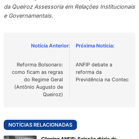
da Queiroz Assessoria em Relações Institucionais
e Governamentais.
Navegação
de
Reforma Bolsonaro:
ANFIP debate a
Post
como ficam as regras
reforma da
do Regime Geral
Previdência na Contec
(Antônio Augusto de
Queiroz)
NOTÍCIAS RELACIONADAS
Clipping ANFIP: Seleção diária de