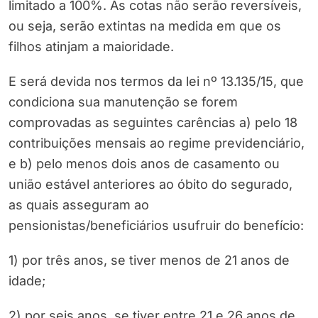
limitado a 100%. As cotas não serão reversíveis,
ou seja, serão extintas na medida em que os
filhos atinjam a maioridade.
E será devida nos termos da lei nº 13.135/15, que
condiciona sua manutenção se forem
comprovadas as seguintes carências a) pelo 18
contribuições mensais ao regime previdenciário,
e b) pelo menos dois anos de casamento ou
união estável anteriores ao óbito do segurado,
as quais asseguram ao
pensionistas/beneficiários usufruir do benefício:
1) por três anos, se tiver menos de 21 anos de
idade;
2) por seis anos, se tiver entre 21 e 26 anos de