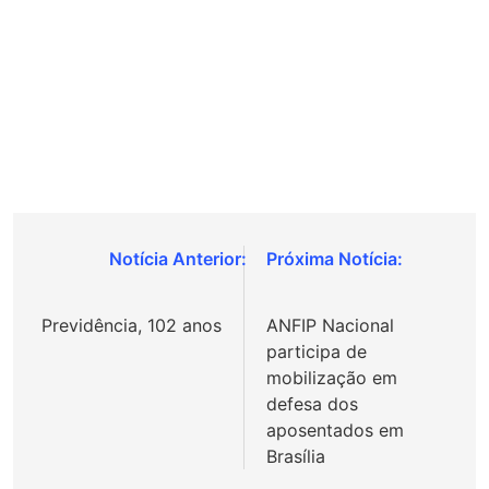
Navegação
de
Previdência, 102 anos
ANFIP Nacional
Post
participa de
mobilização em
defesa dos
aposentados em
Brasília