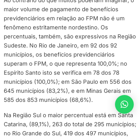
Ao contrário do que muitos poderiam imaginar, o
maior volume de pagamento de benefícios
previdenciários em relação ao FPM não é um
fenômeno estritamente nordestino. Os
percentuais, também, são expressivos na Região
Sudeste. No Rio de Janeiro, em 92 dos 92
municípios, os benefícios previdenciários
superam o FPM, o que representa 100,0%; no
Espírito Santo isto se verifica em 78 dos 78
municípios (100,0%); em São Paulo em 556 dos
645 municípios (83,2%), e em Minas Gerais em
585 dos 853 municípios (68,6%).
Na Região Sul o maior percentual está em Santa
Catarina, (89,1%), 263 do total de 295 municípios;
no Rio Grande do Sul, 419 dos 497 municípios,