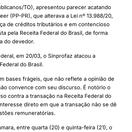
ublicanos/TO), apresentou parecer acatando
 (PP-PR), que alterava a Lei nº 13.988/20,
ça de créditos tributários e em contencioso
ta pela Receita Federal do Brasil, de forma
va do devedor.
deral, em 20/03, o Sinprofaz atacou a
Federal do Brasil.
bases frágeis, que não reflete a opinião de
 não convence com seu discurso. É notório o
rso contra a transação na Receita Federal do
m interesse direto em que a transação não se dê
stões remuneratórias.
mara, entre quarta (20) e quinta-feira (21), o