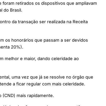
 e foram retirados os dispositivos que ampliavam
 do Brasil.
ontro da transação ser realizada na Receita
sem os honorários que passam a ser devidos
menta 20%).
em melhor e maior, dando celeridade ao
ental, uma vez que já se resolve no órgão que
 tende a ficar regular com mais celeridade.
o (CND) mais rapidamente.