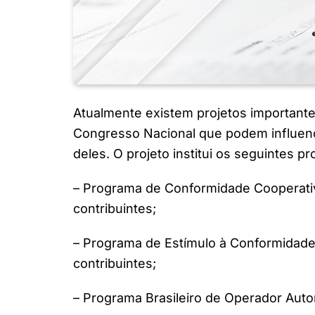
Atualmente existem projetos importantes
Congresso Nacional que podem influenci
deles. O projeto institui os seguintes p
– Programa de Conformidade Cooperativa
contribuintes;
– Programa de Estímulo à Conformidade T
contribuintes;
– Programa Brasileiro de Operador Auto