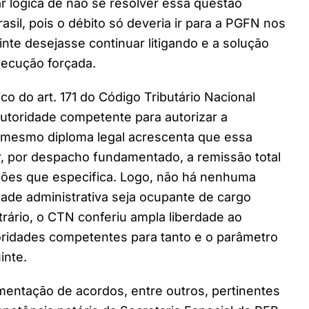
r lógica de não se resolver essa questão
asil, pois o débito só deveria ir para a PGFN nos
inte desejasse continuar litigando e a solução
execução forçada.
co do art. 171 do Código Tributário Nacional
 autoridade competente para autorizar a
o mesmo diploma legal acrescenta que essa
ar, por despacho fundamentado, a remissão total
uações que especifica. Logo, não há nenhuma
ade administrativa seja ocupante de cargo
trário, o CTN conferiu ampla liberdade ao
toridades competentes para tanto e o parâmetro
inte.
ementação de acordos, entre outros, pertinentes