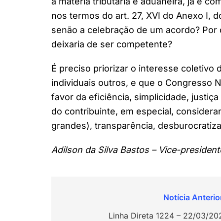
à matéria tributária e aduaneira, já é c
nos termos do art. 27, XVI do Anexo I, 
senão a celebração de um acordo? Por 
deixaria de ser competente?
É preciso priorizar o interesse coletivo
individuais outros, e que o Congresso N
favor da eficiência, simplicidade, justi
do contribuinte, em especial, conside
grandes), transparência, desburocratiza
Adilson da Silva Bastos – Vice-presiden
Navegação
de
Linha Direta 1224 – 22/03/20