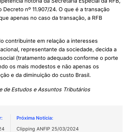
ompetência notória da Secretaria Especial da RFB,
do Decreto nº 11.907/24. O que é a transação
que apenas no caso da transação, a RFB
 do contribuinte em relação a interesses
acional, representante da sociedade, decida a
ça social (tratamento adequado conforme o porte
rando os mais modestos e não apenas os
ção e da diminuição do custo Brasil.
te de Estudos e Assuntos Tributários
24
Clipping ANFIP 25/03/2024