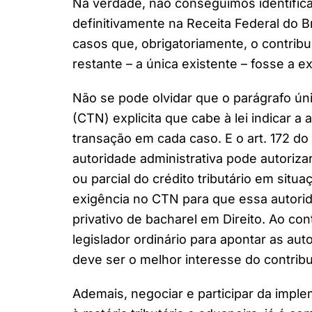
Na verdade, não conseguimos identifica
definitivamente na Receita Federal do Br
casos que, obrigatoriamente, o contribu
restante – a única existente – fosse a 
Não se pode olvidar que o parágrafo úni
(CTN) explicita que cabe à lei indicar a
transação em cada caso. E o art. 172 d
autoridade administrativa pode autoriz
ou parcial do crédito tributário em sit
exigência no CTN para que essa autorid
privativo de bacharel em Direito. Ao con
legislador ordinário para apontar as au
deve ser o melhor interesse do contribu
Ademais, negociar e participar da impl