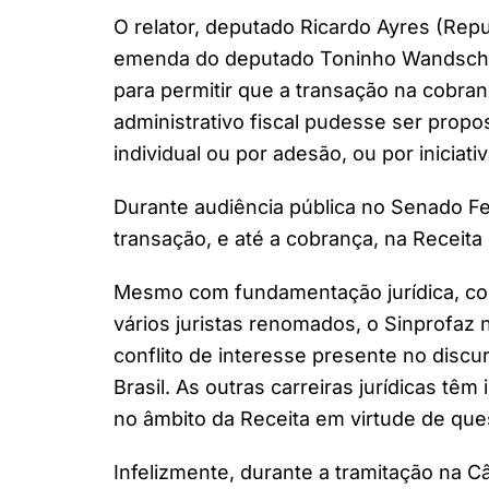
O relator, deputado Ricardo Ayres (Rep
emenda do deputado Toninho Wandscheer
para permitir que a transação na cobran
administrativo fiscal pudesse ser propos
individual ou por adesão, ou por iniciati
Durante audiência pública no Senado Fe
transação, e até a cobrança, na Receita 
Mesmo com fundamentação jurídica, com 
vários juristas renomados, o Sinprofaz
conflito de interesse presente no discu
Brasil. As outras carreiras jurídicas tê
no âmbito da Receita em virtude de que
Infelizmente, durante a tramitação na Câ