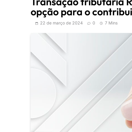
Transação tributária 
opção para o contribu
22 de março de 2024
0
7 Mins