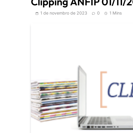
Clipping ANFIP 01/11/
1 de novembro de 2023
0
1 Mins