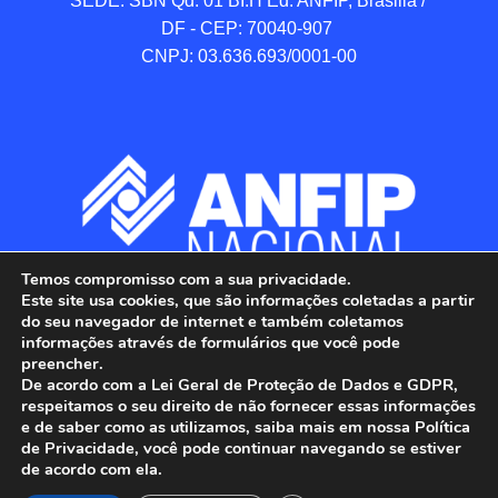
SEDE: SBN Qd. 01 BI.H Ed. ANFIP, Brasilia / 
DF - CEP: 70040-907 

CNPJ: 03.636.693/0001-00
Temos compromisso com a sua privacidade.
Este site usa cookies, que são informações coletadas a partir
do seu navegador de internet e também coletamos
informações através de formulários que você pode
preencher.
De acordo com a Lei Geral de Proteção de Dados e GDPR,
respeitamos o seu direito de não fornecer essas informações
e de saber como as utilizamos, saiba mais em nossa Política
de Privacidade, você pode continuar navegando se estiver
ANFIP - Associação Nacional dos Auditores 
de acordo com ela.
Fiscais da Receita Federal do Brasil.
