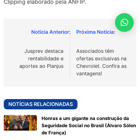
Clipping elaborado pela ANFIP.
Navegação
de
Jusprev destaca
Associados têm
Post
rentabilidade e
ofertas exclusivas na
aportes ao Planjus
Chevrolet. Confira as
vantagens!
NOTÍCIAS RELACIONADAS
Honras a um gigante na construção da
Seguridade Social no Brasil (Álvaro Sólon
de França)