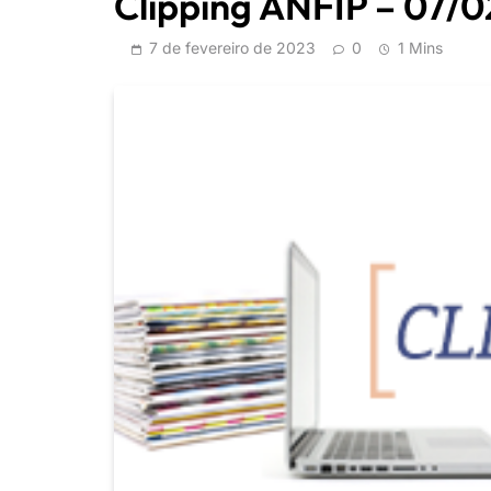
Clipping ANFIP – 07/
7 de fevereiro de 2023
0
1 Mins