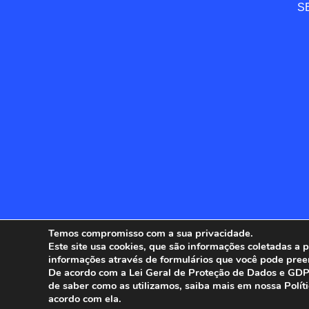
SE
Temos compromisso com a sua privacidade.
Este site usa cookies, que são informações coletadas a
informações através de formulários que você pode pree
ANFIP - 
De acordo com a Lei Geral de Proteção de Dados e GDPR
de saber como as utilizamos, saiba mais em nossa Polít
acordo com ela.