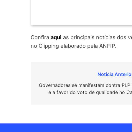
Confira
aqui
as principais notícias dos 
no Clipping elaborado pela ANFIP.
Navegação
de
Governadores se manifestam contra PLP 
e a favor do voto de qualidade no Ca
Post