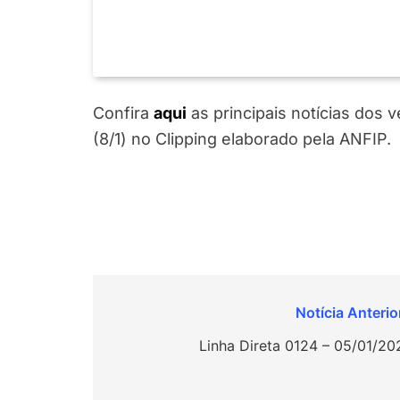
Confira
aqui
as principais notícias dos
(8/1) no Clipping elaborado pela ANFIP.
Navegação
de
Linha Direta 0124 – 05/01/20
Post