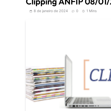
Clipping ANFIP 08/01
8 de janeiro de 2024
0
1 Mins