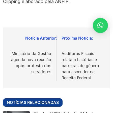
Clipping elaborado pela ANFIP.
Navegação
de
Ministério da Gestão
Auditoras Fiscais
Post
agenda nova reunião
relatam histórias e
após protesto dos
barreiras de gênero
servidores
para ascender na
Receita Federal
NOTÍCIAS RELACIONADAS