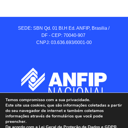
SEDE: SBN Qd. 01 BI.H Ed. ANFIP, Brasilia / 
DF - CEP: 70040-907 

CNPJ: 03.636.693/0001-00
Temos compromisso com a sua privacidade.
Este site usa cookies, que são informações coletadas a partir
do seu navegador de internet e também coletamos
informações através de formulários que você pode
preencher.
De acordo com a Lei Geral de Proteção de Dados e GDPR,