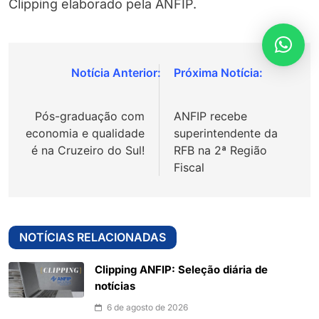
Clipping elaborado pela ANFIP.
Navegação
de
Pós-graduação com
ANFIP recebe
Post
economia e qualidade
superintendente da
é na Cruzeiro do Sul!
RFB na 2ª Região
Fiscal
NOTÍCIAS RELACIONADAS
Clipping ANFIP: Seleção diária de
notícias
6 de agosto de 2026