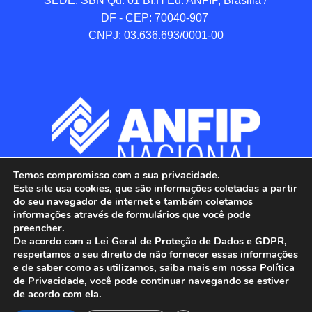
SEDE: SBN Qd. 01 BI.H Ed. ANFIP, Brasilia / 
DF - CEP: 70040-907 

CNPJ: 03.636.693/0001-00
Temos compromisso com a sua privacidade.
Este site usa cookies, que são informações coletadas a partir
do seu navegador de internet e também coletamos
informações através de formulários que você pode
preencher.
De acordo com a Lei Geral de Proteção de Dados e GDPR,
respeitamos o seu direito de não fornecer essas informações
e de saber como as utilizamos, saiba mais em nossa Política
de Privacidade, você pode continuar navegando se estiver
ANFIP - Associação Nacional dos Auditores 
de acordo com ela.
Fiscais da Receita Federal do Brasil.
