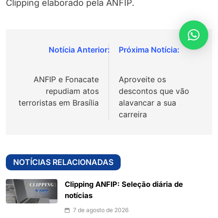
Clipping elaborado pela ANFIP.
Navegação
de
ANFIP e Fonacate
Aproveite os
Post
repudiam atos
descontos que vão
terroristas em Brasília
alavancar a sua
carreira
NOTÍCIAS RELACIONADAS
Clipping ANFIP: Seleção diária de
notícias
7 de agosto de 2026