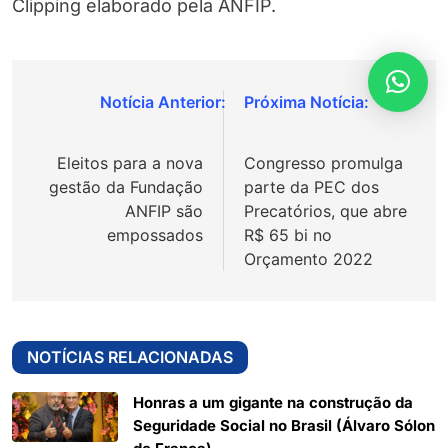
Clipping elaborado pela ANFIP.
Navegação
de
Eleitos para a nova
Congresso promulga
Post
gestão da Fundação
parte da PEC dos
ANFIP são
Precatórios, que abre
empossados
R$ 65 bi no
Orçamento 2022
NOTÍCIAS RELACIONADAS
Honras a um gigante na construção da
Seguridade Social no Brasil (Álvaro Sólon