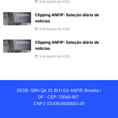
6 de agosto de 2026
Clipping ANFIP: Seleção diária de
notícias
6 de agosto de 2026
Clipping ANFIP: Seleção diária de
notícias
5 de agosto de 2026
SEDE: SBN Qd. 01 BI.H Ed. ANFIP, Brasilia / 
DF - CEP: 70040-907 

CNPJ: 03.636.693/0001-00