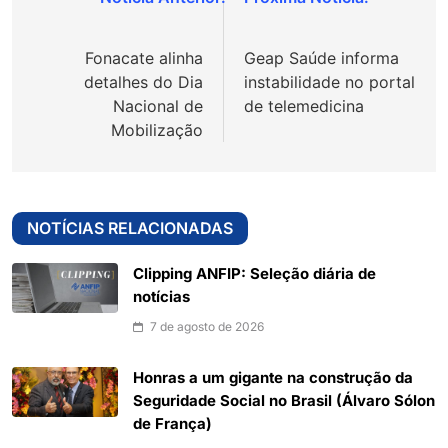
Navegação
de
Fonacate alinha
Geap Saúde informa
Post
detalhes do Dia
instabilidade no portal
Nacional de
de telemedicina
Mobilização
NOTÍCIAS RELACIONADAS
Clipping ANFIP: Seleção diária de
notícias
7 de agosto de 2026
Honras a um gigante na construção da
Seguridade Social no Brasil (Álvaro Sólon
de França)