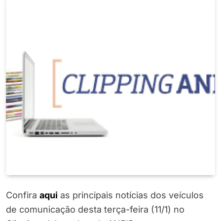
Confira
a
q
u
i
as principais notícias dos veículos
de comunicação desta terça-feira (11/1) no