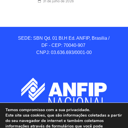
31 de julho de 2026
SEDE: SBN Qd. 01 BI.H Ed. ANFIP, Brasilia / 
DF - CEP: 70040-907 

CNPJ: 03.636.693/0001-00
Temos compromisso com a sua privacidade.
Este site usa cookies, que são informações coletadas a partir
do seu navegador de internet e também coletamos
informações através de formulários que você pode