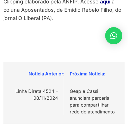
Clipping elaborado pela ANFIP. Acesse
aqui
a
coluna Aposentados, de Emídio Rebelo Filho, do
jornal O Liberal (PA).
Navegação
de
Linha Direta 4524 –
Geap e Cassi
Post
08/11/2024
anunciam parceria
para compartilhar
rede de atendimento