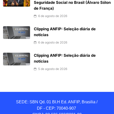
Seguridade Social no Brasil (Álvaro Sólon
de França)
6 de agosto de 2026
Clipping ANFIP: Seleção diária de
notícias
6 de agosto de 2026
Clipping ANFIP: Seleção diária de
notícias
5 de agosto de 2026
SEDE: SBN Qd. 01 BI.H Ed. ANFIP, Brasilia / 
DF - CEP: 70040-907 
