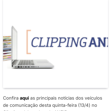
Confira
a
q
ui
as principais notícias dos veículos
de comunicação desta quinta-feira (13/4) no