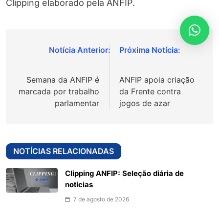
Clipping elaborado pela ANFIP.
Navegação
de
Semana da ANFIP é
ANFIP apoia criação
Post
marcada por trabalho
da Frente contra
parlamentar
jogos de azar
NOTÍCIAS RELACIONADAS
Clipping ANFIP: Seleção diária de
notícias
7 de agosto de 2026