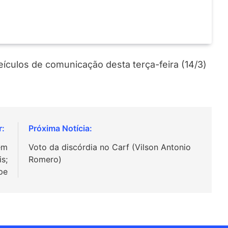
veículos de comunicação desta terça-feira (14/3)
em
Voto da discórdia no Carf (Vilson Antonio
s;
Romero)
pe