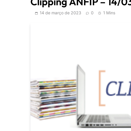
Clipping ANFIP – 14/
14 de março de 2023
0
1 Mins