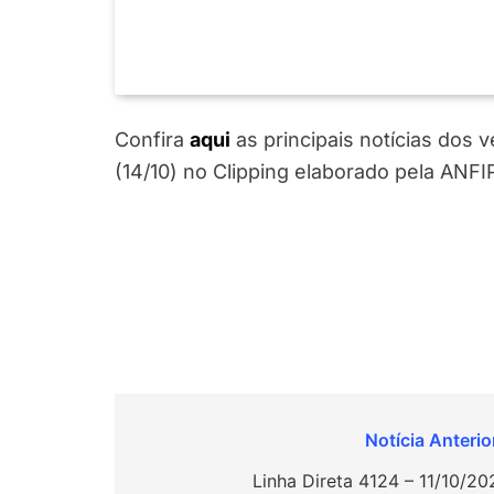
Confira
aqui
as principais notícias dos
(14/10) no Clipping elaborado pela ANFI
Navegação
de
Linha Direta 4124 – 11/10/20